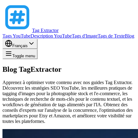
Tag Extractor
Tags YouTube
Description YouTube
Tags d'Image
Tags de Texte
Blog
Français
Toggle menu
Blog TagExtractor
Apprenez à optimiser votre contenu avec nos guides Tag Extractor.
Découvrez les stratégies SEO YouTube, les meilleures pratiques de
tagging d'images pour la photographie stock et l'e-commerce, les
techniques de recherche de mots-clés pour le contenu textuel, et les
workflows de génération de tags alimentés par l'IA. Obtenez des
conseils d'experts sur l'analyse de la concurrence, l'optimisation des
marketplaces pour Etsy et Amazon, et améliorez votre visibilité sur
toutes les plateformes.