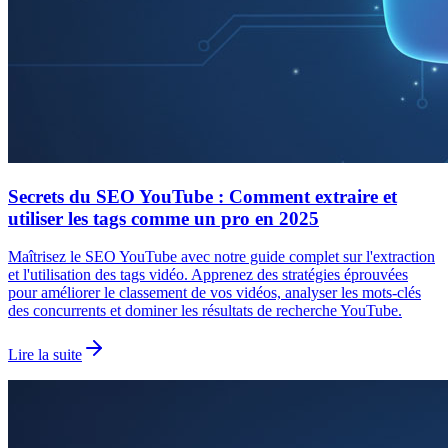
Secrets du SEO YouTube : Comment extraire et
utiliser les tags comme un pro en 2025
Maîtrisez le SEO YouTube avec notre guide complet sur l'extraction
et l'utilisation des tags vidéo. Apprenez des stratégies éprouvées
pour améliorer le classement de vos vidéos, analyser les mots-clés
des concurrents et dominer les résultats de recherche YouTube.
Lire la suite